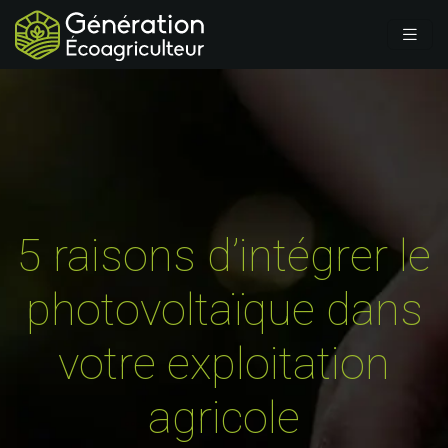
5 raisons d’intégrer le
photovoltaïque dans
votre exploitation
agricole