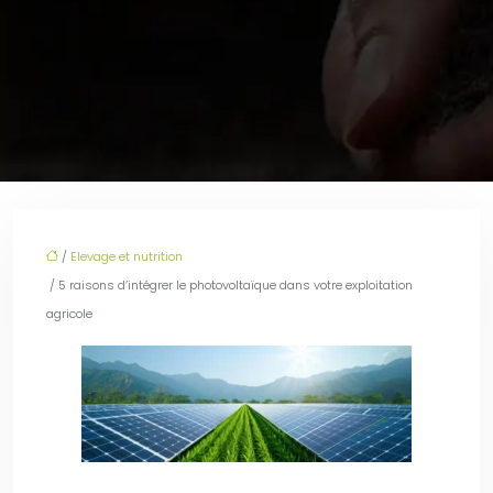
/
Elevage et nutrition
/ 5 raisons d’intégrer le photovoltaïque dans votre exploitation
agricole