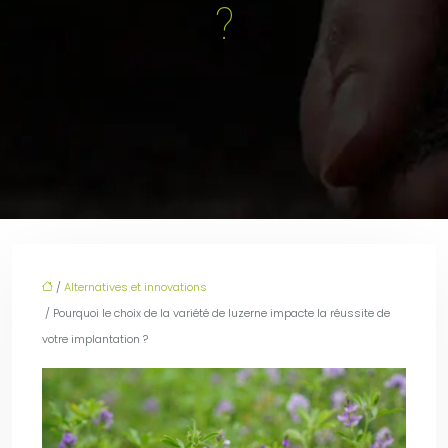
?
/
Alternatives et innovations
/ Pourquoi le choix de la variété de luzerne impacte la réussite de
votre implantation ?