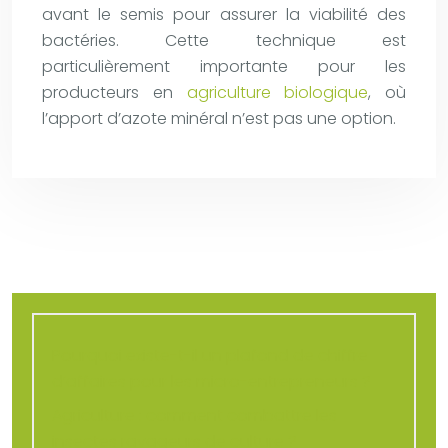
avant le semis pour assurer la viabilité des
bactéries. Cette technique est
particulièrement importante pour les
producteurs en
agriculture biologique
, où
l’apport d’azote minéral n’est pas une option.
Pourquoi existe-t-il un plafond de chiffre
d’affaires pour les micro-entrepreneurs ?
Agriculture : comment combattre les
insectes ravageurs de culture ?