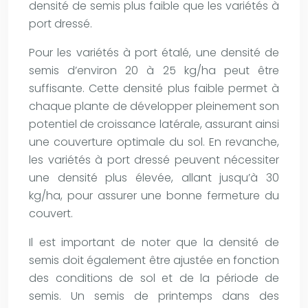
densité de semis plus faible que les variétés à
port dressé.
Pour les variétés à port étalé, une densité de
semis d’environ 20 à 25 kg/ha peut être
suffisante. Cette densité plus faible permet à
chaque plante de développer pleinement son
potentiel de croissance latérale, assurant ainsi
une couverture optimale du sol. En revanche,
les variétés à port dressé peuvent nécessiter
une densité plus élevée, allant jusqu’à 30
kg/ha, pour assurer une bonne fermeture du
couvert.
Il est important de noter que la densité de
semis doit également être ajustée en fonction
des conditions de sol et de la période de
semis. Un semis de printemps dans des