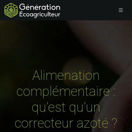
Alimenation
complémentaire :
qu’est qu’un
correcteur azoté ?