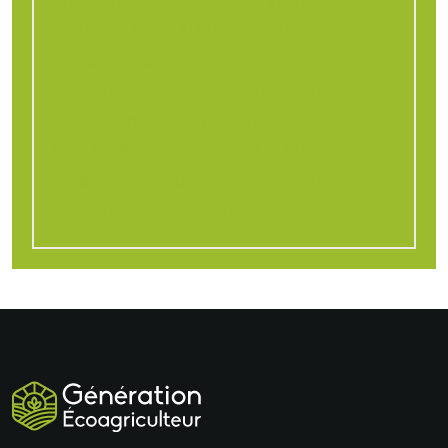
agriculture biologique : techniques
naturelles pour un champ sain
Engrais organiques : des solutions efficaces
pour enrichir vos sols naturellement
Production bio : les meilleures pratiques
pour maximiser rendement et qualité
Fertilisant bio : quelles alternatives naturelles
pour une culture éco-responsable ?