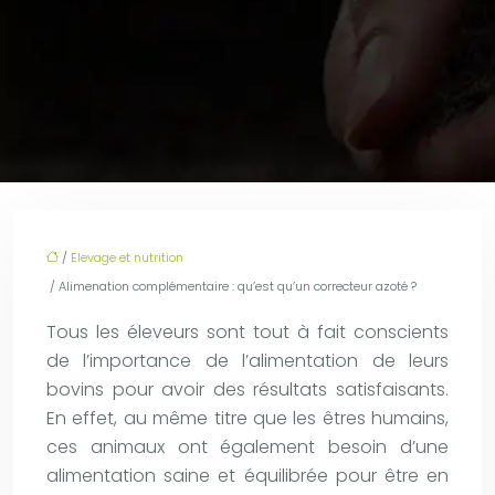
/
Elevage et nutrition
/ Alimenation complémentaire : qu’est qu’un correcteur azoté ?
Tous les éleveurs sont tout à fait conscients
de l’importance de l’alimentation de leurs
bovins pour avoir des résultats satisfaisants.
En effet, au même titre que les êtres humains,
ces animaux ont également besoin d’une
alimentation saine et équilibrée pour être en