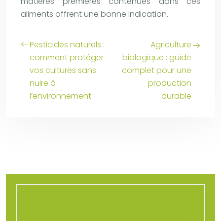
matières premières contenues dans ces
aliments offrent une bonne indication.
Pesticides naturels :
Agriculture
comment protéger
biologique : guide
vos cultures sans
complet pour une
nuire à
production
l’environnement
durable
Pourquoi existe-t-il un plafond de chiffre
d’affaires pour les micro-entrepreneurs ?