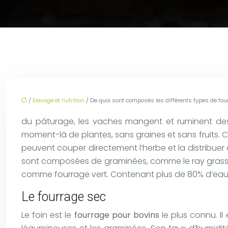
/
Elevage et nutrition
/ De quoi sont composés les différents types de fou
du pâturage, les vaches mangent et ruminent des 
moment-là de plantes, sans graines et sans fruits. C
peuvent couper directement l’herbe et la distribuer 
sont composées de graminées, comme le ray grass (t
comme fourrage vert. Contenant plus de 80% d’eau, el
Le fourrage sec
Le foin est le
fourrage pour bovins
le plus connu. Il