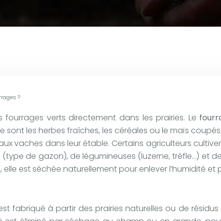
rrages ?
fourrages verts directement dans les prairies. Le
four
e sont les herbes fraîches, les céréales ou le maïs coupés 
aux vaches dans leur étable. Certains agriculteurs cultive
ype de gazon), de légumineuses (luzerne, trèfle…) et de m
le est séchée naturellement pour enlever l’humidité et pr
 est fabriqué à partir des prairies naturelles ou de résidus