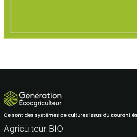
Production bio : les meilleures pratiques pour max
Fertilisant bio : quelles alternatives naturelles po
Ce sont des systèmes de cultures issus du courant éso
Agriculteur BIO