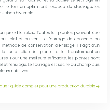
garantir sa fraîcheur et sa qualité. Le séchage en
 le foin en optimisant l’espace de stockage, les
a saison hivernale.
n prend le relais. Toutes les plantes peuvent être
au soleil et au vent. Le fourrage de conservation
la méthode de conservation d’ensilage. Il s’agit d’un
le sucre solide des plantes et les transforment en
s. Pour une meilleure efficacité, les plantes sont
l et l’ensilage. Le fourrage est séché au champ puis
eurs nutritives.
gique : guide complet pour une production durable