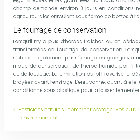
légumineuses et les graminées. Son taux d’humidit
champ demande environ 3 jours en conditions nor
agriculteurs les enroulent sous forme de bottes à l’a
Le fourrage de conservation
Lorsqu’il n’y a plus d’herbes fraîches ou en pério
transformées en fourrage de conservation. Lorsqu
s’obtient également par séchage en grange via une ve
mode de conservation de l’herbe humide par l’intr
acide lactique. La diminution du pH favorise le d
broyées avant l’ensilage. L’enrubanné, quant à elle
conditionné sous plastique pour la laisser fermente
Pesticides naturels : comment protéger vos cultur
l’environnement