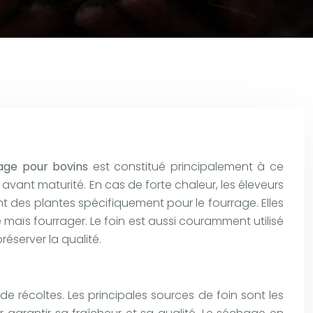
rage pour bovins
est constitué principalement à ce
avant maturité. En cas de forte chaleur, les éleveurs
nt des plantes spécifiquement pour le fourrage. Elles
aïs fourrager. Le foin est aussi couramment utilisé
éserver la qualité.
 de récoltes. Les principales sources de foin sont les