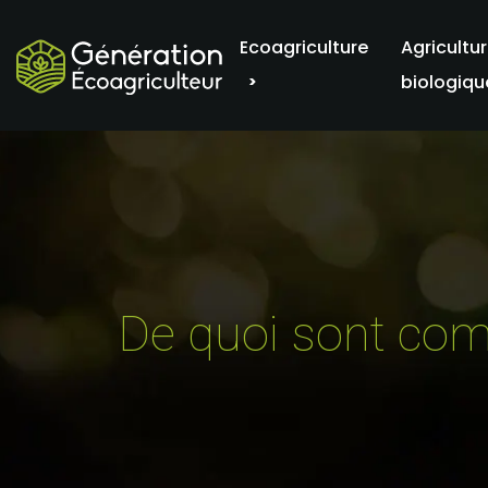
Ecoagriculture
Agricultu
biologiqu
De quoi sont comp