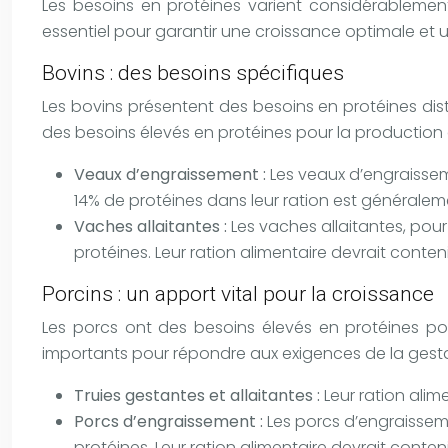
Les besoins en protéines varient considérablemen
essentiel pour garantir une croissance optimale et
Bovins : des besoins spécifiques
Les bovins présentent des besoins en protéines dist
des besoins élevés en protéines pour la production d
Veaux d’engraissement :
Les veaux d’engraissem
14% de protéines dans leur ration est général
Vaches allaitantes :
Les vaches allaitantes, po
protéines. Leur ration alimentaire devrait conten
Porcins : un apport vital pour la croissance
Les porcs ont des besoins élevés en protéines pou
importants pour répondre aux exigences de la gestat
Truies gestantes et allaitantes :
Leur ration alim
Porcs d’engraissement :
Les porcs d’engraissem
protéines. Leur ration alimentaire devrait conten