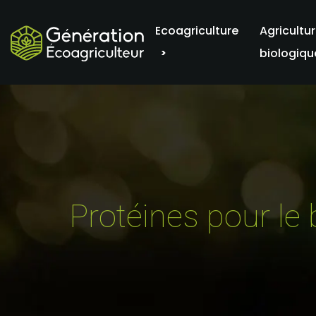
Ecoagriculture
Agricultu
biologiqu
Protéines pour le 