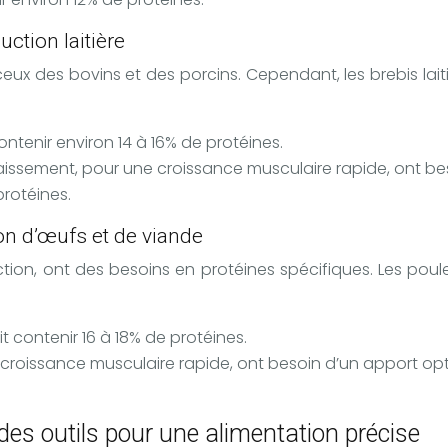
ction laitière
ceux des bovins et des porcins. Cependant, les brebis lait
ontenir environ 14 à 16% de protéines.
issement, pour une croissance musculaire rapide, ont beso
protéines.
ion d’œufs et de viande
onction, ont des besoins en protéines spécifiques. Les p
it contenir 16 à 18% de protéines.
 croissance musculaire rapide, ont besoin d’un apport opti
des outils pour une alimentation précise