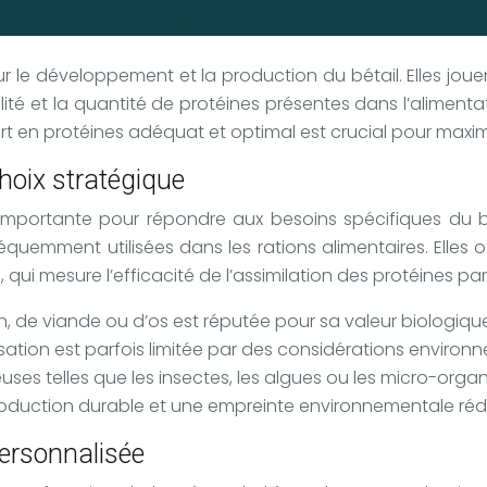
ur le développement et la production du bétail. Elles joue
ualité et la quantité de protéines présentes dans l’alimen
ort en protéines adéquat et optimal est crucial pour maximi
choix stratégique
mportante pour répondre aux besoins spécifiques du bétai
équemment utilisées dans les rations alimentaires. Elles 
 qui mesure l’efficacité de l’assimilation des protéines pa
n, de viande ou d’os est réputée pour sa valeur biologiqu
isation est parfois limitée par des considérations environ
ses telles que les insectes, les algues ou les micro-organ
roduction durable et une empreinte environnementale rédu
personnalisée