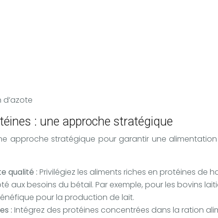
n d’azote
otéines : une approche stratégique
 une approche stratégique pour garantir une alimentation
e qualité :
Privilégiez les aliments riches en protéines de 
 aux besoins du bétail. Par exemple, pour les bovins laitie
énéfique pour la production de lait.
es :
Intégrez des protéines concentrées dans la ration al