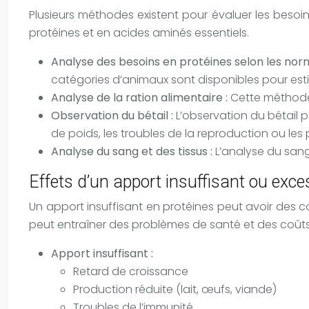
Plusieurs méthodes existent pour évaluer les besoins
protéines et en acides aminés essentiels.
Analyse des besoins en protéines selon les nor
catégories d’animaux sont disponibles pour esti
Analyse de la ration alimentaire :
Cette méthode 
Observation du bétail :
L’observation du bétail 
de poids, les troubles de la reproduction ou le
Analyse du sang et des tissus :
L’analyse du sang
Effets d’un apport insuffisant ou excess
Un apport insuffisant en protéines peut avoir des c
peut entraîner des problèmes de santé et des coûts
Apport insuffisant :
Retard de croissance
Production réduite (lait, œufs, viande)
Troubles de l’immunité