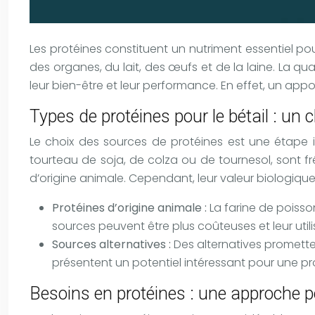
Les protéines constituent un nutriment essentiel po
des organes, du lait, des œufs et de la laine. La q
leur bien-être et leur performance. En effet, un app
Types de protéines pour le bétail : un 
Le choix des sources de protéines est une étape i
tourteau de soja, de colza ou de tournesol, sont fr
d’origine animale. Cependant, leur valeur biologique,
Protéines d’origine animale :
La farine de poisso
sources peuvent être plus coûteuses et leur util
Sources alternatives :
Des alternatives prometteu
présentent un potentiel intéressant pour une p
Besoins en protéines : une approche 