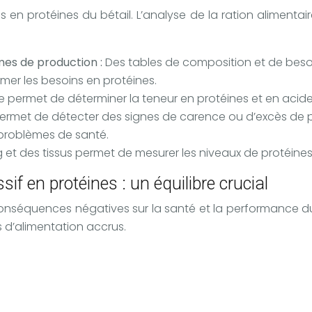
 en protéines du bétail. L’analyse de la ration alimentair
mes de production :
Des tables de composition et de besoi
mer les besoins en protéines.
permet de déterminer la teneur en protéines et en acides 
permet de détecter des signes de carence ou d’excès de pro
s problèmes de santé.
 et des tissus permet de mesurer les niveaux de protéine
if en protéines : un équilibre crucial
onséquences négatives sur la santé et la performance du b
 d’alimentation accrus.