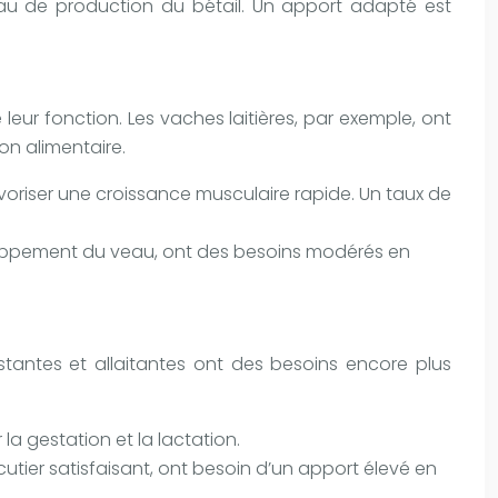
eau de production du bétail. Un apport adapté est
eur fonction. Les vaches laitières, par exemple, ont
on alimentaire.
oriser une croissance musculaire rapide. Un taux de
eloppement du veau, ont des besoins modérés en
stantes et allaitantes ont des besoins encore plus
 la gestation et la lactation.
tier satisfaisant, ont besoin d’un apport élevé en