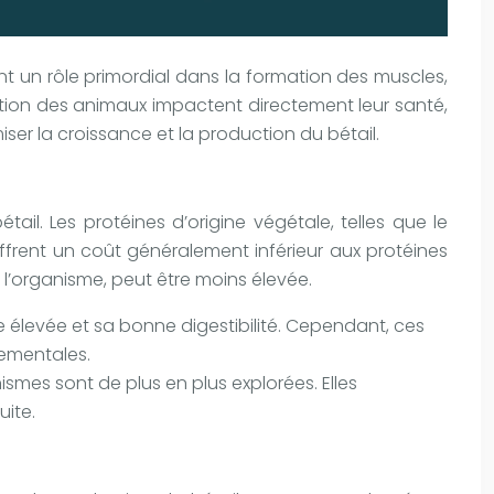
nt un rôle primordial dans la formation des muscles,
tation des animaux impactent directement leur santé,
ser la croissance et la production du bétail.
l. Les protéines d’origine végétale, telles que le
offrent un coût généralement inférieur aux protéines
r l’organisme, peut être moins élevée.
e élevée et sa bonne digestibilité. Cependant, ces
nementales.
ismes sont de plus en plus explorées. Elles
ite.