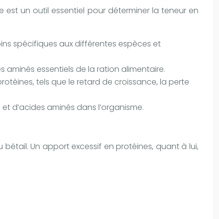
e est un outil essentiel pour déterminer la teneur en
ns spécifiques aux différentes espèces et
aminés essentiels de la ration alimentaire.
téines, tels que le retard de croissance, la perte
s et d’acides aminés dans l’organisme.
étail. Un apport excessif en protéines, quant à lui,