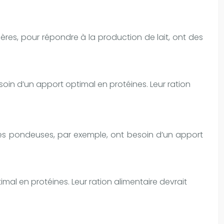
ières, pour répondre à la production de lait, ont des
in d’un apport optimal en protéines. Leur ration
oules pondeuses, par exemple, ont besoin d’un apport
mal en protéines. Leur ration alimentaire devrait