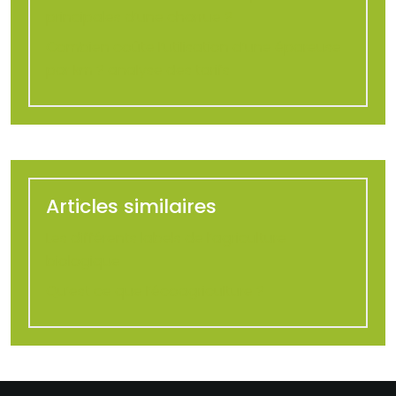
principales d’une charrue ?
Combien coûte l’utilisation d’une épareuse
par km ? analyse des tarifs
Articles similaires
Les différents labels de l’agriculture
biologique
Qu’est ce que l’écoagriculture ?