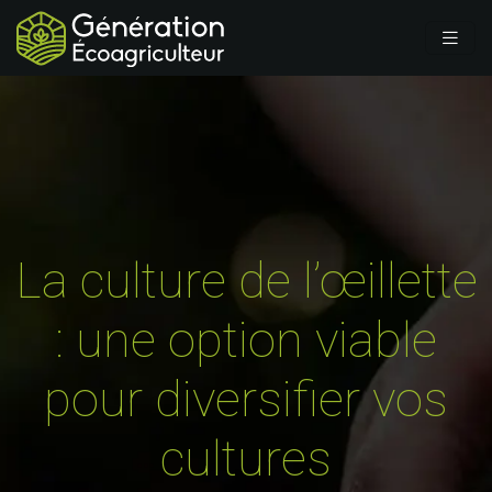
La culture de l’œillette
: une option viable
pour diversifier vos
cultures