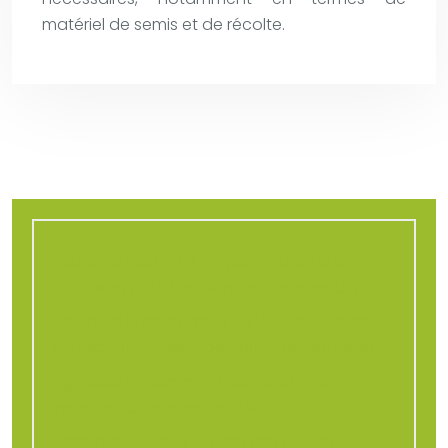
matériel de semis et de récolte.
Pourquoi existe-t-il un plafond de chiffre
d’affaires pour les micro-entrepreneurs ?
Pourquoi le choix de la variété de luzerne
impacte la réussite de votre implantation ?
Agriculture : comment combattre les
insectes ravageurs de culture ?
Connaissez-vous le nom des pièces